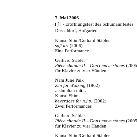
7. Mai 2006
['∫ ] - Eröffnungsfest des Schumannfestes
Düsseldorf, Hofgarten
Kunsu Shim/Gerhard Stäbler
soft art
(2006)
Eine Performance
Gerhard Stäbler
Pièce chaude II – Don't move stones
(2005
für Klavier zu vier Händen
Nam June Paik
Zen for Walking
(1962)
...simultan mit...
Kunsu Shim
beverages for n.j.p.
(2002)
Zwei Performances
Gerhard Stäbler
Pièce chaude II – Don't move stones
(2005
für Klavier zu vier Händen
Kunsu Shim/Gerhard Stäbler