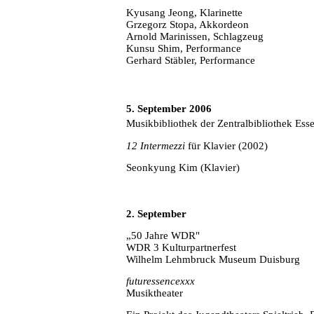
Kyusang Jeong, Klarinette
Grzegorz Stopa, Akkordeon
Arnold Marinissen, Schlagzeug
Kunsu Shim, Performance
Gerhard Stäbler, Performance
5. September 2006
Musikbibliothek der Zentralbibliothek Ess
12 Intermezzi
für Klavier (2002)
Seonkyung Kim (Klavier)
2. September
„50 Jahre WDR"
WDR 3 Kulturpartnerfest
Wilhelm Lehmbruck Museum Duisburg
futuressencexxx
Musiktheater