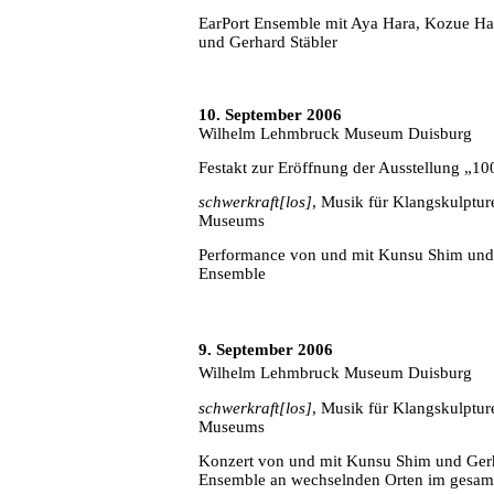
EarPort Ensemble mit Aya Hara, Kozue H
und Gerhard Stäbler
10. September 2006
Wilhelm Lehmbruck Museum Duisburg
Festakt zur Eröffnung der Ausstellung „100
schwerkraft[los]
, Musik für Klangskulptu
Museums
Performance von und mit Kunsu Shim und 
Ensemble
9. September 2006
Wilhelm Lehmbruck Museum Duisburg
schwerkraft[los]
, Musik für Klangskulptu
Museums
Konzert von und mit Kunsu Shim und Gerh
Ensemble an wechselnden Orten im gesa