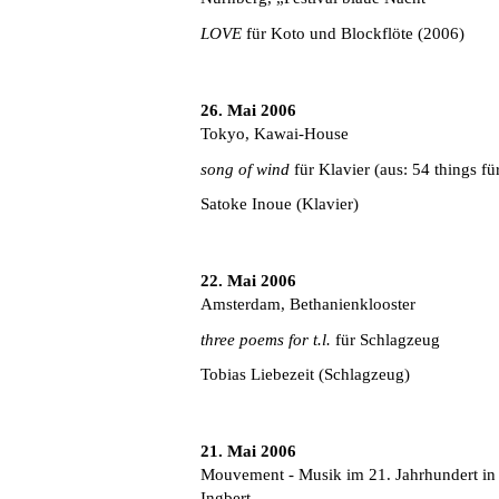
LOVE
für Koto und Blockflöte (2006)
26. Mai 2006
Tokyo, Kawai-House
song of wind
für Klavier (aus: 54 things fü
Satoke Inoue (Klavier)
22. Mai 2006
Amsterdam, Bethanienklooster
three poems for t.l.
für Schlagzeug
Tobias Liebezeit (Schlagzeug)
21. Mai 2006
Mouvement - Musik im 21. Jahrhundert in 
Ingbert