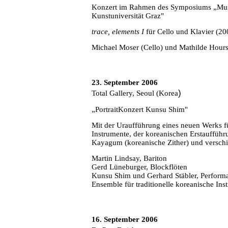
Konzert im Rahmen des Symposiums „Musi
Kunstuniversität Graz"
trace, elements I
für Cello und Klavier (2
Michael Moser (Cello) und Mathilde Hours
23. September 2006
)
Total Gallery, Seoul (Korea
„PortraitKonzert Kunsu Shim"
Mit der Uraufführung eines neuen Werks fü
Instrumente, der koreanischen Erstauffüh
Kayagum (koreanische Zither) und versch
Martin Lindsay, Bariton
Gerd Lüneburger, Blockflöten
Kunsu Shim und Gerhard Stäbler, Perform
Ensemble für traditionelle koreanische In
16. September 2006