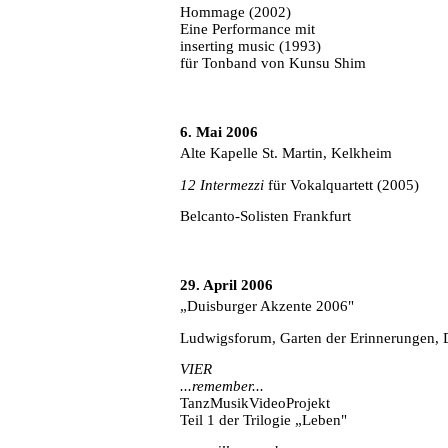
Hommage (2002)
Eine Performance mit
inserting music (1993)
für Tonband von Kunsu Shim
6. Mai 2006
Alte Kapelle St. Martin, Kelkheim
12 Intermezzi
für Vokalquartett (2005)
Belcanto-Solisten Frankfurt
29. April 2006
„Duisburger Akzente 2006"
Ludwigsforum, Garten der Erinnerungen, 
VIER
...remember...
TanzMusikVideoProjekt
Teil 1 der Trilogie
„
Leben
"