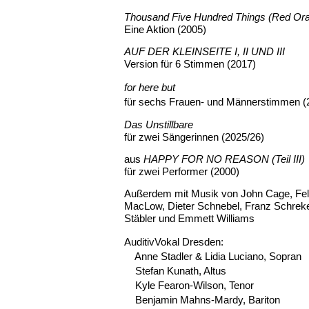
Thousand Five Hundred Things (Red Ora
Eine Aktion (2005)
AUF DER KLEINSEITE I, II UND III
Version für 6 Stimmen (2017)
for here but
für sechs Frauen- und Männerstimmen (
Das Unstillbare
für zwei Sängerinnen (2025/26)
aus
HAPPY FOR NO REASON (Teil III)
für zwei Performer (2000)
Außerdem mit Musik von John Cage, Fel
MacLow, Dieter Schnebel, Franz Schrek
Stäbler und Emmett Williams
AuditivVokal Dresden:
Anne Stadler & Lidia Luciano, Sopran
Stefan Kunath, Altus
Kyle Fearon-Wilson, Tenor
Benjamin Mahns-Mardy, Bariton