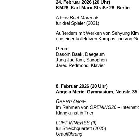
24. Februar 2026 (20 Uhr)
KM28, Karl-Marx-Straße 28, Berlin
A Few Brief Moments
für drei Spieler (2021)
Außerdem mit Werken von Sehyung Kim
und einer kollektiven Komposition von Ge
Geori:
Dasom Baek, Daegeum
Jung Jae Kim, Saxophon
Jared Redmond, Klavier
8. Februar 2026 (20 Uhr)
Angela Merici Gymnasium, Neustr. 35, 
ÜBERGÄNGE
Im Rahmen von
OPENING26
– Internati
Klangkunst in Trier
LUFT·INNERES (II)
für Streichquartett (2025)
Uraufführung