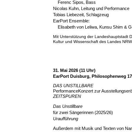
Ferenc Sipos, Bass
Nicolas Kuhn, Leitung und Performance
Tobias Liebezeit, Schlagzeug
EarPort Ensemble:
Elisabeth von Leliwa, Kunsu Shim & Ge
Mit Unterstützung
der Landeshauptstadt 
Kultur und Wissenschaft des Landes NRW
31. Mai 2026 (11 Uhr)
EarPort Duisburg, Philosophenweg 1
DAS UNSTILLBARE
PerformanceKonzert
zur Ausstellungser
ZEITSPUREN
Das Unstillbare
für zwei Sängerinnen (2025/26)
Uraufführung
Außerdem mit Musik und Texten von Nann