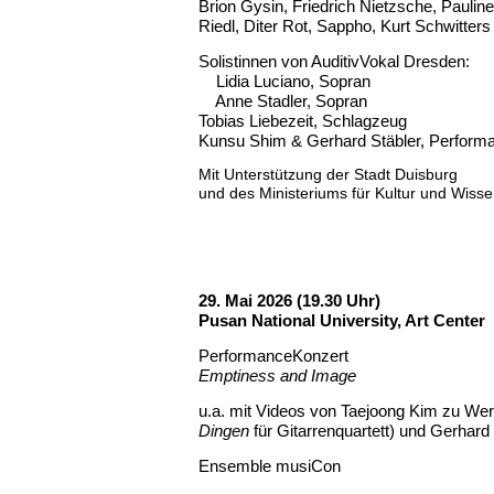
Brion Gysin, Friedrich Nietzsche, Paulin
Riedl, Diter Rot, Sappho, Kurt Schwitter
Solistinnen von AuditivVokal Dresden:
Lidia Luciano
, Sopran
Anne Stadler, Sopran
Tobias Liebezeit, Schlagzeug
Kunsu Shim & Gerhard Stäbler, Perfor
Mit Unterstützung der Stadt Duisburg
und
des
Ministeriums für Kultur und Wis
29. Mai 2026 (19.30 Uhr)
Pusan National University, Art Center
PerformanceKonzert
Emptiness and Image
u.a. mit Videos von Taejoong Kim zu We
Dingen
für Gitarrenquartett) und Gerhard 
Ensemble musiCon