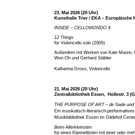
23. Mai 2026 (20 Uhr)
Kunsthalle Trier / EKA – Europäisch
INSIDE – CELLOMONDO 4
12 Things
für Violoncello solo (2005)
Außerdem mit Werken von Kate Moore, Cec
Won Oh und
Gerhard Stäbler
Katharina Gross, Violoncello
21. Mai 2026 (20 Uhr)
Zentralbibliothek Essen, Hollestr. 3 (G
THE PURPOSE OF ART – de Sade und die
Ein musikalisch-literarisch-performative
Musikbibliothek Essen im Gildehof Cent
Beim Allerkleinsten
für einen Klarinettisten mit einer oder meh