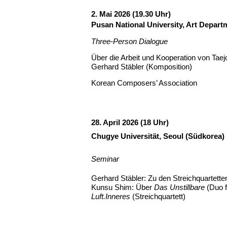
2. Mai 2026 (19.30 Uhr)
Pusan National University, Art Depart
Three-Person Dialogue
Über die Arbeit und Kooperation von Tae
Gerhard Stäbler (Komposition)
Korean Composers’ Association
28. April 2026 (18 Uhr)
Chugye Universität, Seoul (Südkorea)
Seminar
Gerhard Stäbler: Zu den Streichquartetten
Kunsu Shim: Über
Das Unstillbare
(Duo f
Luft.Inneres
(Streichquartett)