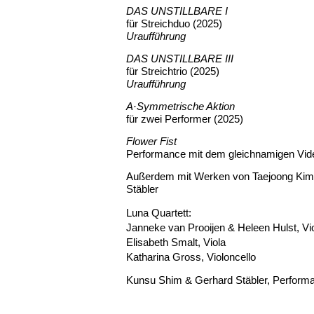
DAS UNSTILLBARE I
für Streichduo (2025)
Uraufführung
DAS UNSTILLBARE III
für Streichtrio (2025)
Uraufführung
A·Symmetrische Aktion
für zwei Performer (2025)
Flower Fist
Performance mit dem gleichnamigen Vi
Außerdem mit Werken von Taejoong Kim
Stäbler
Luna Quartett:
Janneke van Prooijen & Heleen Hulst, Vio
Elisabeth Smalt, Viola
Katharina Gross, Violoncello
Kunsu Shim & Gerhard Stäbler, Perform