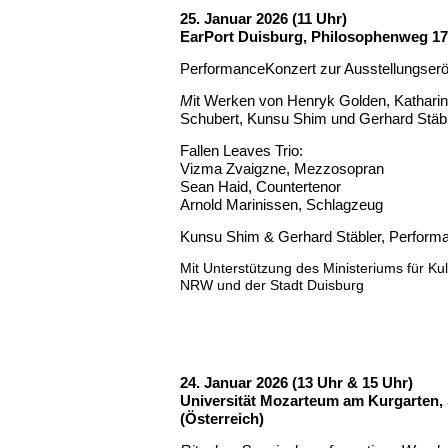
25. Januar 2026 (11 Uhr)
EarPort Duisburg, Philosophenweg 1
PerformanceKonzert zur Ausstellungser
M
it Werken von Henryk Golden, Katharin
Schubert, Kunsu Shim und Gerhard Stäb
Fallen Leaves Trio:
Vizma Zvaigzne, Mezzosopran
Sean Haid, Countertenor
Arnold Marinissen, Schlagzeug
Kunsu Shim & Gerhard Stäbler, Perform
Mit Unterstützung
des
Ministeriums für K
NRW und der Stadt Duisburg
24. Januar 2026 (13 Uhr & 15 Uhr)
Universität Mozarteum am Kurgarten,
(Österreich)