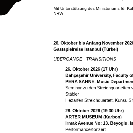
Mit Unterstützung
des
Ministeriums für K
NRW
26. Oktober bis Anfang November 202
Gastspielreise Istanbul (Türkei)
ÜBERGÄNGE · TRANSITIONS
26. Oktober 2026 (17 Uhr)
Bahçeşehir University, Faculty 
PERA SAHNE, Music Departmen
Seminar zu den Streichquartetten
Stäbler
Hezarfen Streichquartett, Kunsu S
28. Oktober 2026 (19.30 Uhr)
ARTER MUSEUM (Karbon
)
Irmak Avenue No: 13, Beyoglu, Is
PerformanceKonzert