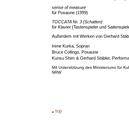
sense of measure
für Posaune (1999)
TOCCATA Nr. 3 (Schatten)
für Klavier (Tastenspieler und Saitenspiel
Außerdem mit Werken von Gerhard Stäb
Irene Kurka, Sopran
Bruce Collings, Posaune
Kunsu Shim & Gerhard Stäbler, Perform
Mit Unterstützung
des
Ministeriums für K
NRW
top