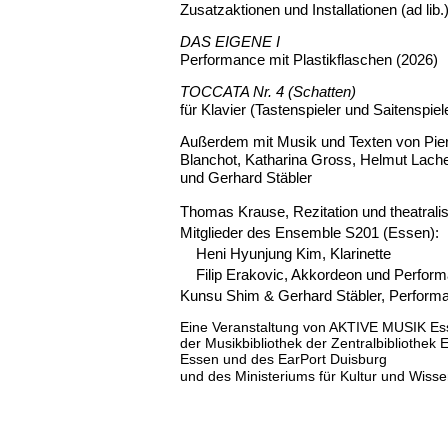
Zusatzaktionen und Installationen (ad lib.
DAS EIGENE I
Performance mit Plastikflaschen (2026)
TOCCATA Nr. 4 (Schatten)
für Klavier (Tastenspieler und Saitenspiel
Außerdem mit Musik und Texten
von Pier
Blanchot, Katharina Gross, Helmut Lac
und Gerhard Stäbler
Thomas Krause, Rezitation und theatrali
Mitglieder des Ensemble S201 (Essen):
Heni Hyunjung Kim, Klarinette
Filip Erakovic, Akkordeon und Perfor
Kunsu Shim & Gerhard Stäbler, Perform
Eine Veranstaltung von AKTIVE MUSIK Ess
der Musikbibliothek der Zentralbibliothek 
Essen und des EarPort Duisburg
und
des
Ministeriums für Kultur und Wis