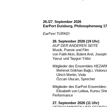
26./27. September 2026
EarPort Duisburg, Philosophenweg 1
EarFest TÜRKEI
26. September 2026 (19 Uhr)
AUF DER ANDEREN SEITE
Musik, Poesie und Film
von Fatih Akin, Bülent Arel, Josep
Yavuz und Taygun Yıldız
Mitglieder des Ensembles HEZARF
Mehmet Gökhan Bağcı, Violonce
Ulrich Mertin, Viola
Özcan Ulucan, Sprecher
Mitglieder des EarPort Ensembles:
Elisabeth von Leliwa, Kunsu Shim
Performance
27. September 2026 (11 Uhr)